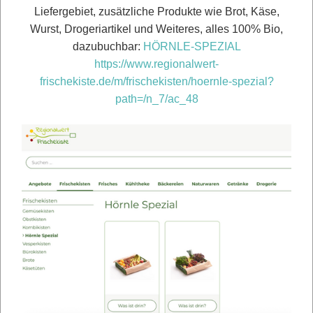
Liefergebiet, zusätzliche Produkte wie Brot, Käse,
Wurst, Drogeriartikel und Weiteres, alles 100% Bio,
dazubuchbar:
HÖRNLE-SPEZIAL
https://www.regionalwert-
frischekiste.de/m/frischekisten/hoernle-spezial?
path=/n_7/ac_48