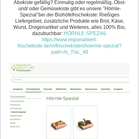
Abokiste gefällig? Einmalig oder regelmäßig, Obst-
und/ oder Gemüsekiste gibt es unsere "Hörnle-
Spezial"bei der Biohöfefrischekiste: Rießiges
Liefergebiet, zusätzliche Produkte wie Brot, Käse,
Wurst, Drogeriartikel und Weiteres, alles 100% Bio,
dazubuchbar:
HÖRNLE-SPEZIAL
https://www.regionalwert-
frischekiste.de/m/frischekisten/hoernle-spezial?
path=/n_7/ac_48