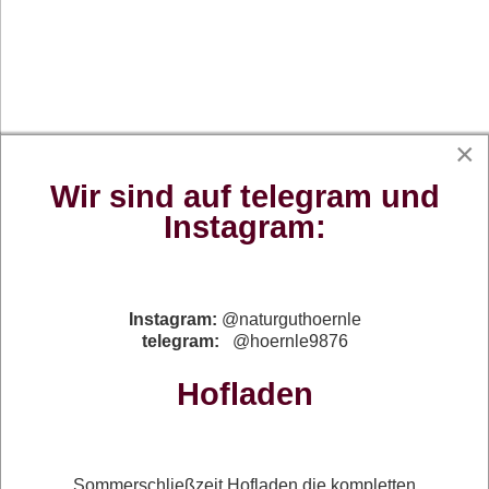
×
Wir sind auf telegram und
Instagram:
Instagram:
@naturguthoernle
telegram:
@hoernle9876
Hofladen
Sommerschließzeit Hofladen die kompletten