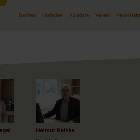
Betrieb
Hofladen
Abokiste
Verein
Veranstal
egel
Helmut Reiske