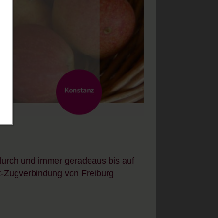
durch und immer geradeaus bis auf
t-Zugverbindung von Freiburg