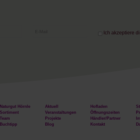
Ich akzeptiere d
Naturgut Hörnle
Aktuell
Hofladen
St
Sortiment
Veranstaltungen
Öffnungszeiten
Pr
Team
Projekte
Händler/Partner
I
Buchtipp
Blog
Kontakt
D