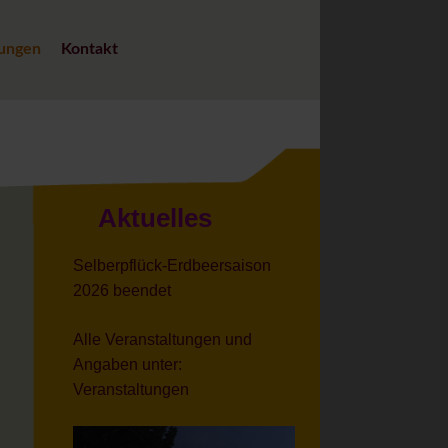
tungen
Kontakt
Aktuelles
Selberpflück-Erdbeersaison
2026 beendet
Alle Veranstaltungen und
Angaben unter:
Veranstaltungen