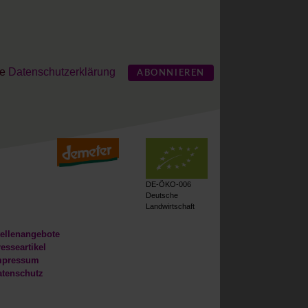
ie
Datenschutzerklärung
ABONNIEREN
DE-ÖKO-006
Deutsche
Landwirtschaft
ellenangebote
esseartikel
mpressum
atenschutz