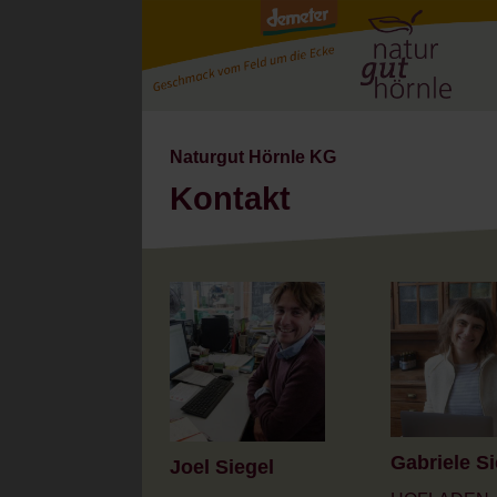
Naturgut Hörnle KG
Kontakt
Gabriele Si
Joel Siegel